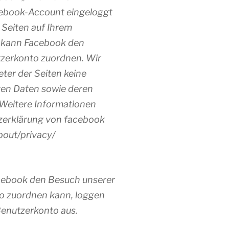
cebook-Account eingeloggt
r Seiten auf Ihrem
h kann Facebook den
tzerkonto zuordnen. Wir
eter der Seiten keine
ten Daten sowie deren
Weitere Informationen
tzerklärung von facebook
out/privacy/
cebook den Besuch unserer
o zuordnen kann, loggen
Benutzerkonto aus.