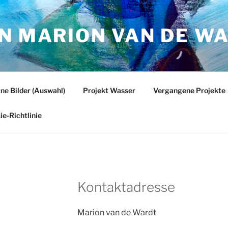
ON MARION VAN DE W
ne Bilder (Auswahl)
Projekt Wasser
Vergangene Projekte
ie-Richtlinie
Kontaktadresse
Marion van de Wardt