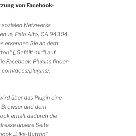
tzung von Facebook-
s sozialen Netzwerks
venue, Palo Alto, CA 94304,
ns erkennen Sie an dem
n“ („Gefällt mir“) auf
die Facebook-Plugins finden
k.com/docs/plugins/.
ird über das Plugin eine
m Browser und dem
ook erhält dadurch die
Adresse unsere Seite
book „Like-Button“