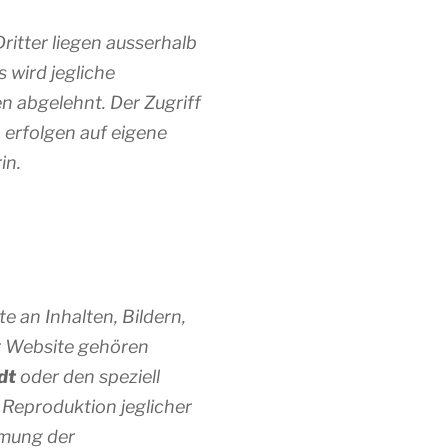
ritter liegen ausserhalb
 wird jegliche
n abgelehnt. Der Zugriff
 erfolgen auf eigene
in.
e an Inhalten, Bildern,
r Website gehören
dt
oder den speziell
Reproduktion jeglicher
mmung der