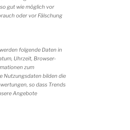
so gut wie möglich vor
brauch oder vor Fälschung
 werden folgende Daten in
atum, Uhrzeit, Browser-
ormationen zum
se Nutzungsdaten bilden die
swertungen, so dass Trends
unsere Angebote