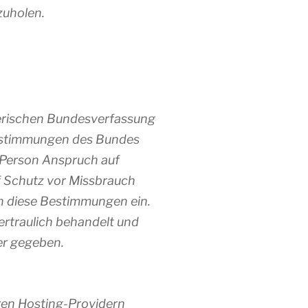
zuholen.
zerischen Bundesverfassung
estimmungen des Bundes
 Person Anspruch auf
f Schutz vor Missbrauch
en diese Bestimmungen ein.
ertraulich behandelt und
er gegeben.
ren Hosting-Providern